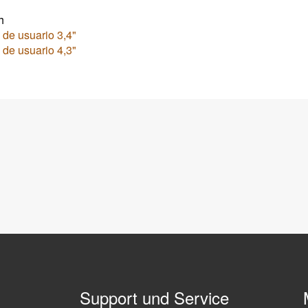
h
de usuario 3,4"
de usuario 4,3"
Support und Service