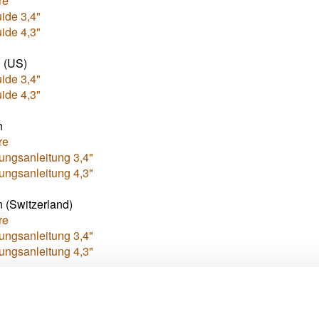
re
ide 3,4"
ide 4,3"
 (US)
ide 3,4"
ide 4,3"
n
re
ungsanleitung 3,4"
ungsanleitung 4,3"
 (Switzerland)
re
ungsanleitung 3,4"
ungsanleitung 4,3"
(Switzerland)
re
emploi 3,4"