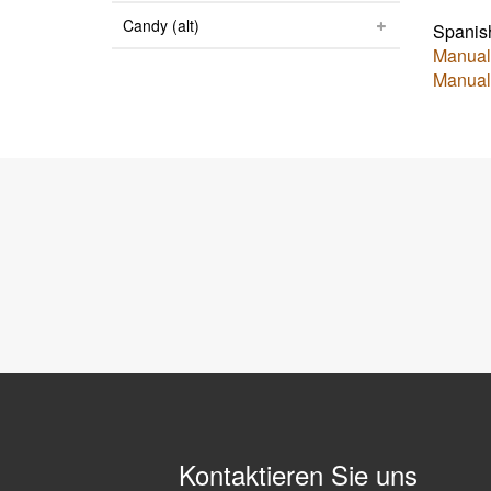
Candy (alt)
Spanis
Manual 
Manual 
Kontaktieren Sie uns