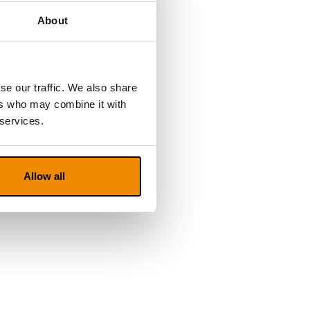
About
se our traffic. We also share
ers who may combine it with
 services.
Allow all