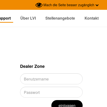
Mach die Seite besser zugänglich
upport
Über LVI
Stellenangebote
Kontakt
Dealer Zone
einloggen