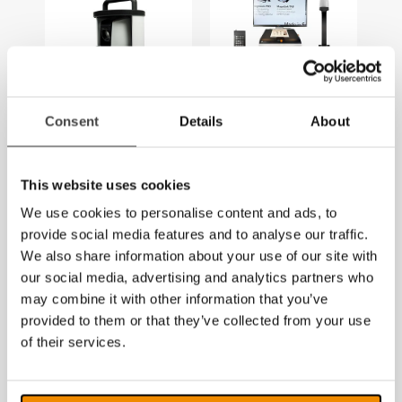
Consent
Details
About
MagniLink AIR
MagniLink AIR
Distance med
Go
MagniLink
This website uses cookies
Vision
We use cookies to personalise content and ads, to
provide social media features and to analyse our traffic.
We also share information about your use of our site with
our social media, advertising and analytics partners who
may combine it with other information that you’ve
provided to them or that they’ve collected from your use
of their services.