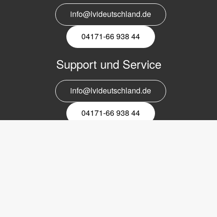
info@lvideutschland.de
04171-66 938 44
Support und Service
info@lvideutschland.de
04171-66 938 44
Melden Sie sich für den Newsletter
an
EMail-
Newsletter