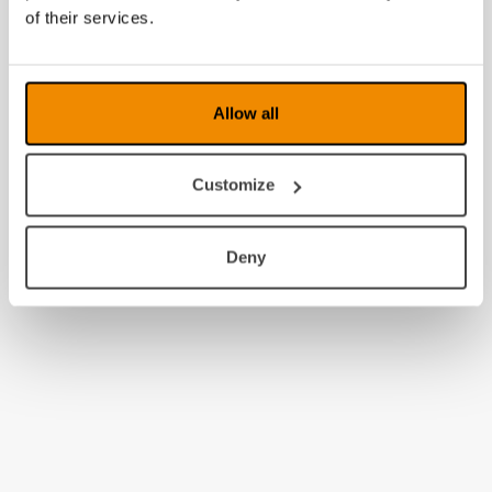
of their services.
Allow all
Customize
Deny