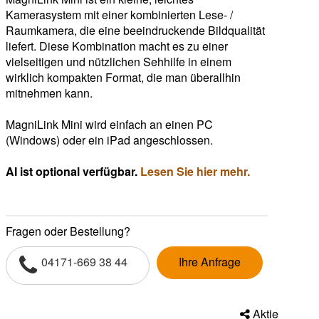
Kamerasystem mit einer kombinierten Lese- /
Raumkamera, die eine beeindruckende Bildqualität
liefert. Diese Kombination macht es zu einer
vielseitigen und nützlichen Sehhilfe in einem
wirklich kompakten Format, die man überallhin
mitnehmen kann.
MagniLink Mini wird einfach an einen PC
(Windows) oder ein iPad angeschlossen.
AI ist optional verfügbar.
Lesen Sie hier mehr.
Fragen oder Bestellung?
04171-669 38 44
Ihre Anfrage
Aktie