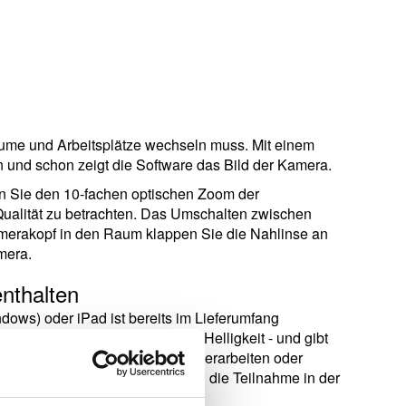
Räume und Arbeitsplätze wechseln muss. Mit einem
und schon zeigt die Software das Bild der Kamera.
zen Sie den 10-fachen optischen Zoom der
Qualität zu betrachten. Das Umschalten zwischen
amerakopf in den Raum klappen Sie die Nahlinse an
mera.
nthalten
ows) oder iPad ist bereits im Lieferumfang
größerung, Kontrastfarben und Helligkeit - und gibt
xt mit OCR (Text to Speech) zu verarbeiten oder
elligenten Funktionen verbessern die Teilnahme in der