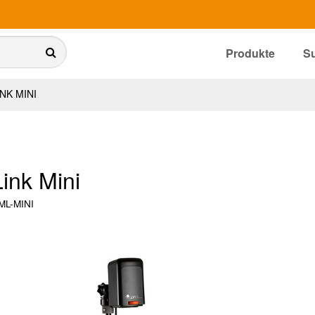
Produkte
S
NK MINI
ink Mini
ML-MINI