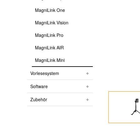
MagniLink One
MagniLink Vision
MagniLink Pro
MagniLink AIR
MagniLink Mini
Vorlesesystem
Software
Zubehör