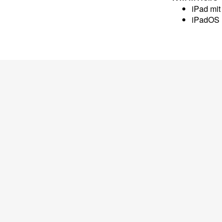
iPad mi
iPadOS 1