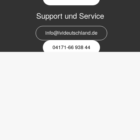
Support und Service
info@lvideutschland.de
04171-66 938 44
Melden Sie sich für den Newsletter
an
EMail-
Newsletter