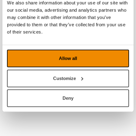
We also share information about your use of our site with
2008
our social media, advertising and analytics partners who
may combine it with other information that you’ve
provided to them or that they’ve collected from your use
of their services.
Allow all
Customize
Deny