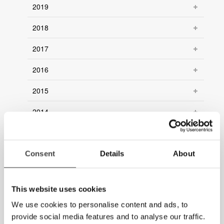
2019
2018
2017
2016
2015
2014
2013
2012
Consent
Details
About
2011
This website uses cookies
2010
We use cookies to personalise content and ads, to
2009
provide social media features and to analyse our traffic.