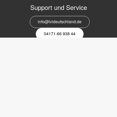
Support und Service
info@lvideutschland.de
04171-66 938 44
Melden Sie sich für den Newsletter
an
EMail-
Newsletter